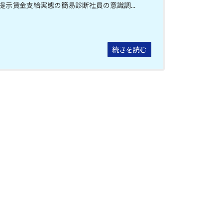
提示賃金支給実態の簡易診断社員の意識調...
続きを読む