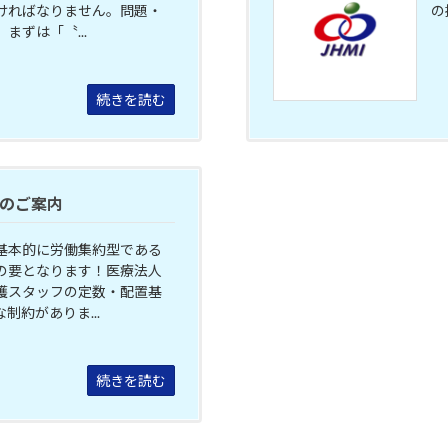
ければなりません。問題・
の
まずは「〝...
続きを読む
のご案内
基本的に労働集約型である
の要となります！医療法人
護スタッフの定数・配置基
制約がありま...
続きを読む