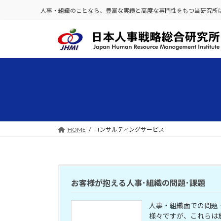
人事・組織のことなら、豊富な実績と高度な専門性をもつ当研究所
コ
ナ
ン
ビ
テ
ゲ
ン
ー
ツ
シ
へ
ョ
ス
ン
キ
に
ッ
移
HOME
コンサルティングサービス
プ
動
お客様が抱える人事･組織の問題･課題
人事・組織面での問題
様々ですが、これらは