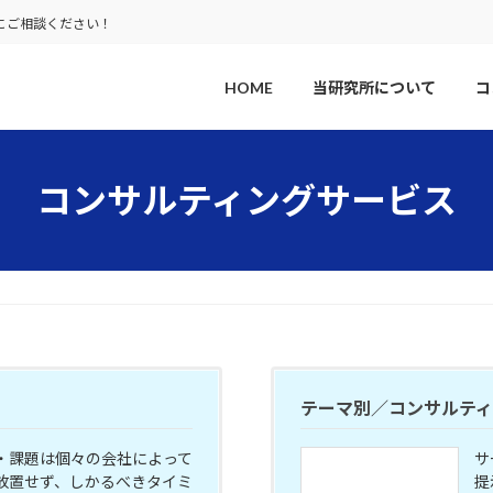
にご相談ください！
HOME
当研究所について
コ
コンサルティングサービス
テーマ別／コンサルテ
・課題は個々の会社によって
サ
放置せず、しかるべきタイミ
提